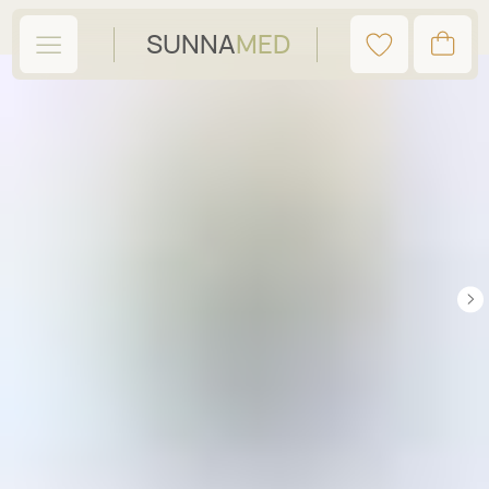
SUNNA
MED