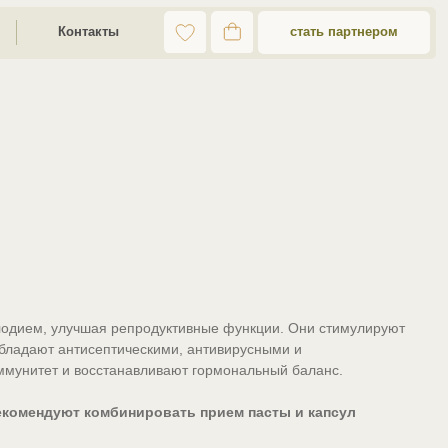
стать партнером
ты
одием, улучшая репродуктивные функции. Они стимулируют
обладают антисептическими, антивирусными и
ммунитет и восстанавливают гормональный баланс.
комендуют комбинировать прием пасты и капсул