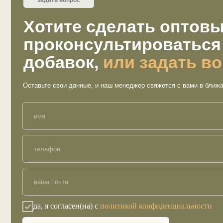
да, я согласен(на) с
политикой конфиденциальности
заказать обратный звонок
Меню
Покуп
Ответы на вопросы
Катало
Сертификаты
Акции
Отзывы
Доста
Стать партнером