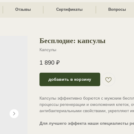
Отзывы
Сертификаты
Вопросы
Контак
Бесплодие: капсулы
Капсулы
1 890
₽
добавить в корзину
Капсулы эффективно борются с мужским беспл
процессы регенерации и омоложения клеток, 
антибактериальными свойствами, укрепляют и
Для лучшего эффекта наши специалисты ре