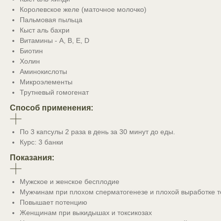
Королевское желе (маточное молочко)
Пальмовая пыльца
Кыст аль бахри
Витамины - A, B, E, D
Биотин
Холин
Аминокислоты
Микроэлементы
Трутневый гомогенат
Способ применения:
По 3 капсулы 2 раза в день за 30 минут до еды.
Курс: 3 банки
Показания:
Мужское и женское бесплодие
Мужчинам при плохом сперматогенезе и плохой выработке т
Повышает потенцию
Женщинам при выкидышах и токсикозах