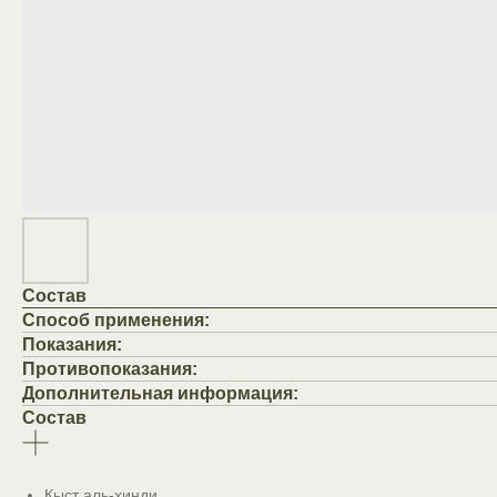
Состав
Способ применения:
Показания:
Противопоказания:
Дополнительная информация:
Состав
Кыст аль-хинди