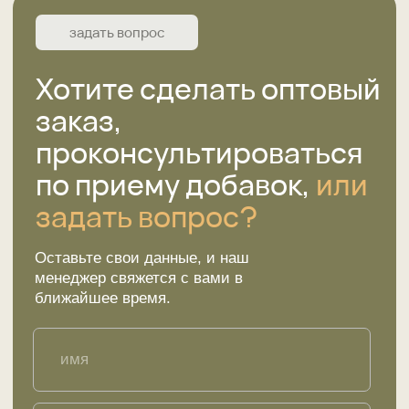
Меню
Ответы на вопросы
Сертификаты
Отзывы
Стать партнером
Покупателю