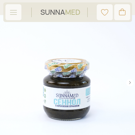
SUNNA
MED