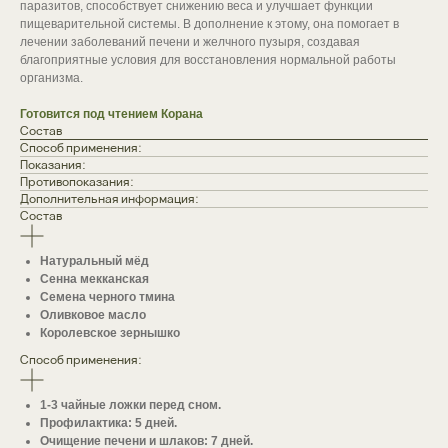
паразитов, способствует снижению веса и улучшает функции
пищеварительной системы. В дополнение к этому, она помогает в
лечении заболеваний печени и желчного пузыря, создавая
благоприятные условия для восстановления нормальной работы
организма.
Готовится под чтением Корана
Состав
Способ применения:
Показания:
Противопоказания:
Дополнительная информация:
Состав
Натуральный мёд
Сенна мекканская
Семена черного тмина
Оливковое масло
Королевское зернышко
Способ применения:
1-3 чайные ложки перед сном.
Профилактика: 5 дней.
Очищение печени и шлаков: 7 дней.