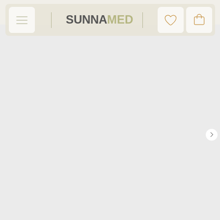
SUNNA
MED