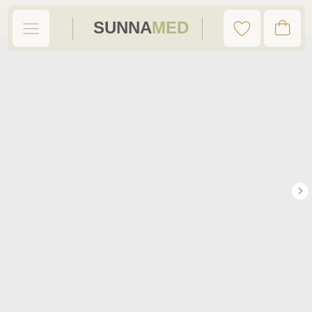
SUNNA
MED