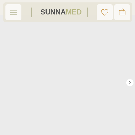
SUNNA
MED