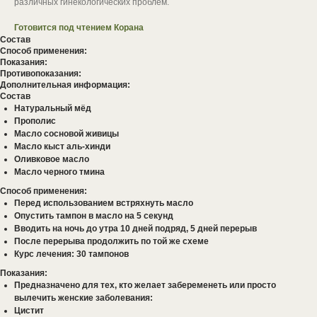
различных гинекологических проблем.
Готовится под чтением Корана
Состав
Способ применения:
Показания:
Противопоказания:
Дополнительная информация:
Состав
Натуральный мёд
Прополис
Масло сосновой живицы
Масло кыст аль-хинди
Оливковое масло
Масло черного тмина
Способ применения:
Перед использованием встряхнуть масло
Опустить тампон в масло на 5 секунд
Вводить на ночь до утра 10 дней подряд, 5 дней перерыв
После перерыва продолжить по той же схеме
Курс лечения: 30 тампонов
Показания:
Предназначено для тех, кто желает забеременеть или просто
вылечить женские заболевания:
Цистит