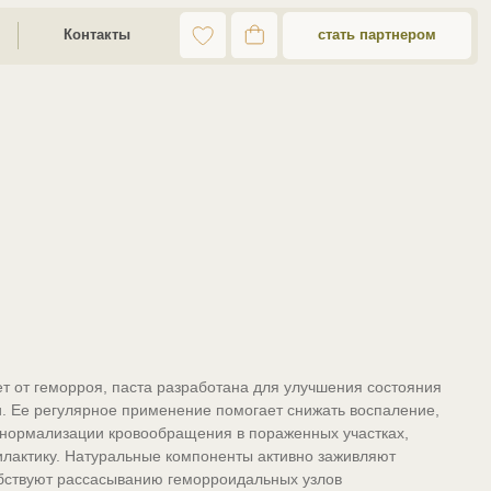
стать партнером
ты
ет от геморроя, паста разработана для улучшения состояния
. Ее регулярное применение помогает снижать воспаление,
нормализации кровообращения в пораженных участках,
илактику. Натуральные компоненты активно заживляют
обствуют рассасыванию геморроидальных узлов