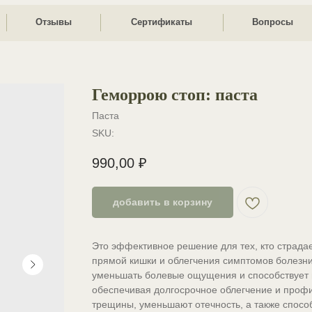
Отзывы
Сертификаты
Вопросы
Контак
Геморрою стоп: паста
Паста
SKU:
990,00
₽
добавить в корзину
Это эффективное решение для тех, кто страда
прямой кишки и облегчения симптомов болезни
уменьшать болевые ощущения и способствует 
обеспечивая долгосрочное облегчение и проф
трещины, уменьшают отечность, а также спос