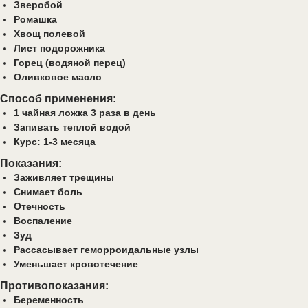
Зверобой
Ромашка
Хвощ полевой
Лист подорожника
Горец (водяной перец)
Оливковое масло
Способ применения:
1 чайная ложка 3 раза в день
Запивать теплой водой
Курс: 1-3 месяца
Показания:
Заживляет трещины
Снимает боль
Отечность
Воспаление
Зуд
Рассасывает геморроидальные узлы
Уменьшает кровотечение
Противопоказания:
Беременность