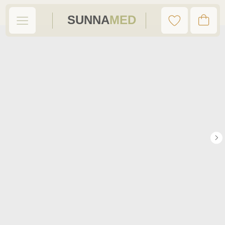
SUNNA
MED